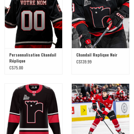
Liquidation
Personnalisation Chandail
Chandail Replique Noir
Réplique
C$139.99
C$75.00