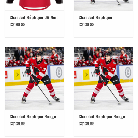
Chandail Réplique UA Noir
Chandail Replique
C$199.99
C$139.99
Chandail Replique Rouge
Chandail Replique Rouge
C$139.99
C$139.99