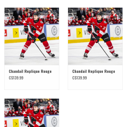
Chandail Replique Rouge
Chandail Replique Rouge
C$139.99
C$139.99