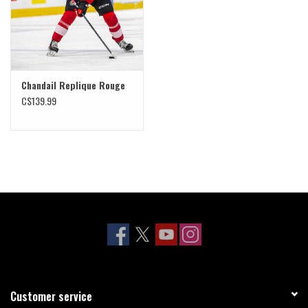
Chandail Replique Rouge
C$139.99
Customer service