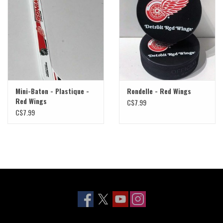
Liquidation
Mini-Baton - Plastique -
Rondelle - Red Wings
Red Wings
C$7.99
C$7.99