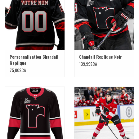
Liquidation
Personnalisation Chandail
Chandail Replique Noir
Replique
139,99$CA
75,00$CA