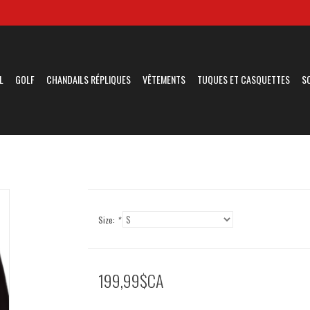
L
GOLF
CHANDAILS RÉPLIQUES
VÊTEMENTS
TUQUES ET CASQUETTES
S
Size:
*
199,99$CA