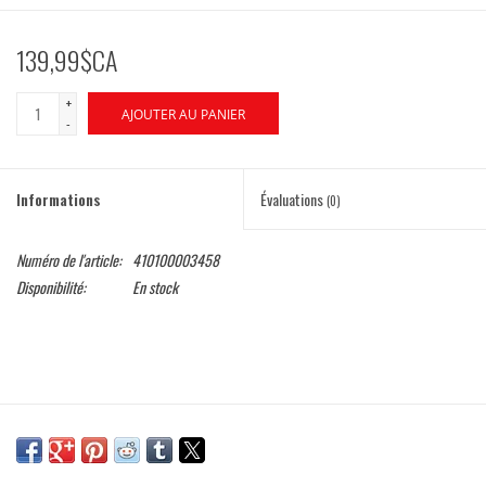
139,99$CA
+
AJOUTER AU PANIER
-
Informations
Évaluations
(0)
Numéro de l'article:
410100003458
Disponibilité:
En stock