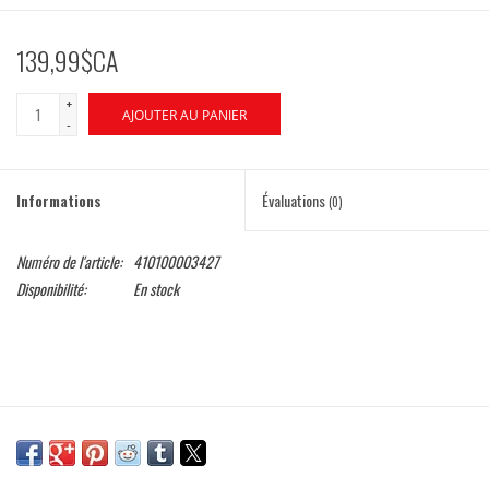
139,99$CA
+
AJOUTER AU PANIER
-
Informations
Évaluations
(0)
Numéro de l'article:
410100003427
Disponibilité:
En stock