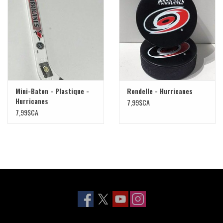
Liquidation
Mini-Baton - Plastique -
Rondelle - Hurricanes
Hurricanes
7,99$CA
7,99$CA