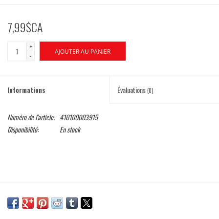
7,99$CA
+
AJOUTER AU PANIER
-
Informations
Évaluations
(0)
Numéro de l'article:
410100003915
Disponibilité:
En stock