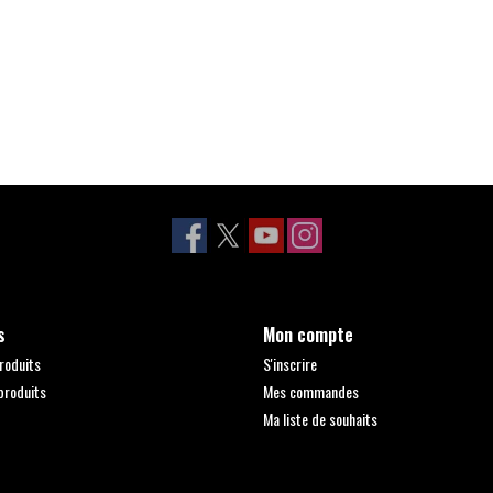
s
Mon compte
roduits
S'inscrire
produits
Mes commandes
Ma liste de souhaits