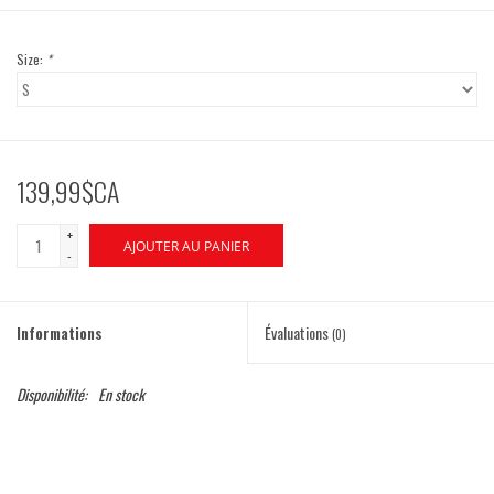
Size:
*
139,99$CA
+
AJOUTER AU PANIER
-
Informations
Évaluations
(0)
Disponibilité:
En stock