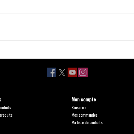
s
Mon compte
roduits
S'inscrire
produits
Mes commandes
Ma liste de souhaits