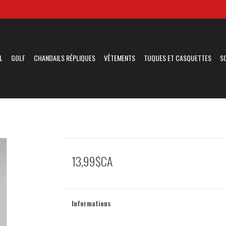
L
GOLF
CHANDAILS RÉPLIQUES
VÊTEMENTS
TUQUES ET CASQUETTES
S
13,99$CA
Informations