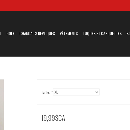
L
GOLF
CHANDAILS RÉPLIQUES
VÊTEMENTS
TUQUES ET CASQUETTES
S
Taille:
*
19,99$CA