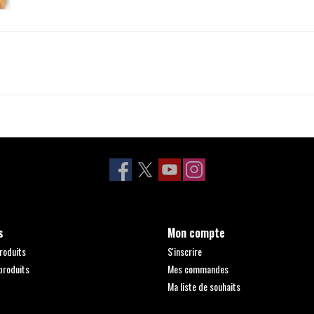
s
Mon compte
roduits
S'inscrire
produits
Mes commandes
Ma liste de souhaits