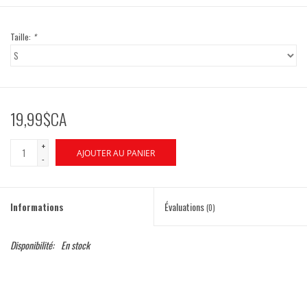
Taille:
*
19,99$CA
+
AJOUTER AU PANIER
-
Informations
Évaluations
(0)
Disponibilité:
En stock