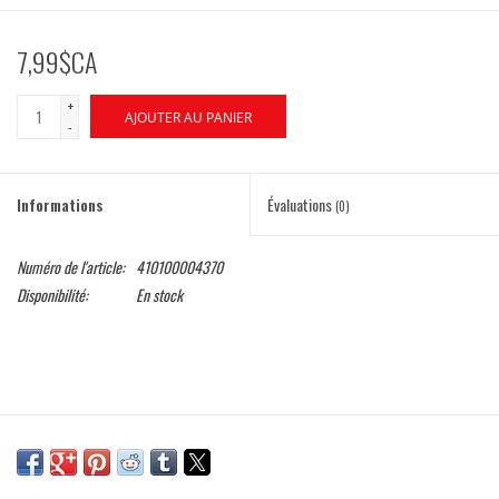
7,99$CA
+
AJOUTER AU PANIER
-
Informations
Évaluations
(0)
Numéro de l'article:
410100004370
Disponibilité:
En stock