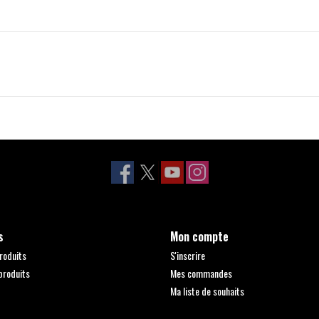
s
Mon compte
roduits
S'inscrire
produits
Mes commandes
Ma liste de souhaits