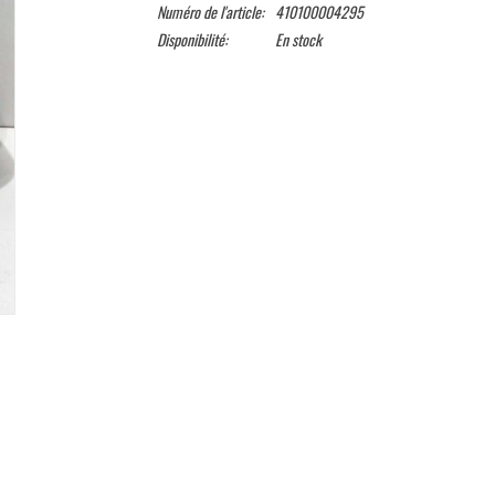
Numéro de l'article:
410100004295
Disponibilité:
En stock