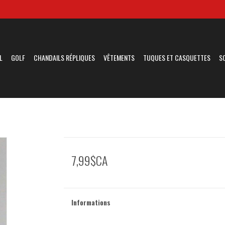
L
GOLF
CHANDAILS RÉPLIQUES
VÊTEMENTS
TUQUES ET CASQUETTES
S
7,99$CA
Informations