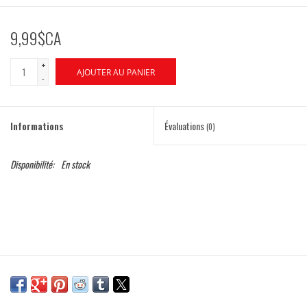
9,99$CA
+
AJOUTER AU PANIER
-
Informations
Évaluations
(0)
Disponibilité:
En stock