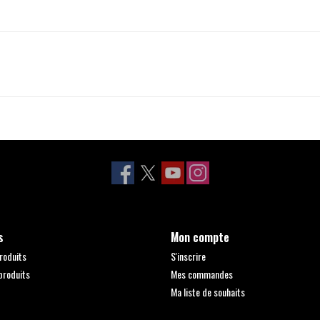
s
Mon compte
roduits
S'inscrire
produits
Mes commandes
Ma liste de souhaits