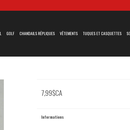
L
GOLF
CHANDAILS RÉPLIQUES
VÊTEMENTS
TUQUES ET CASQUETTES
S
7,99$CA
Informations