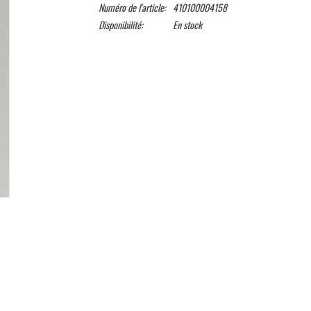
Numéro de l'article:
410100004158
Disponibilité:
En stock