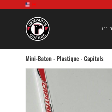
ACCUEI
Mini-Baton - Plastique - Capitals