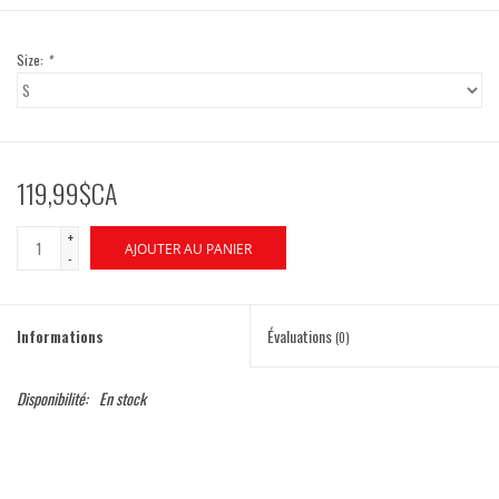
Size:
*
119,99$CA
+
AJOUTER AU PANIER
-
Informations
Évaluations
(0)
Disponibilité:
En stock