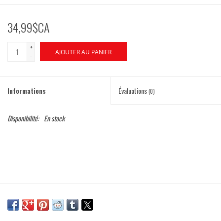
34,99$CA
+
AJOUTER AU PANIER
-
Informations
Évaluations
(0)
Disponibilité:
En stock