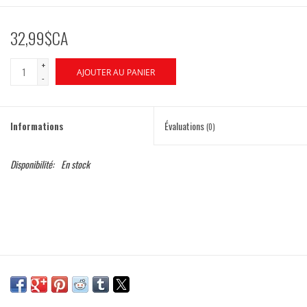
32,99$CA
+
AJOUTER AU PANIER
-
Informations
Évaluations
(0)
Disponibilité:
En stock