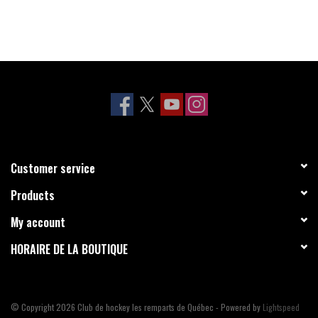
Customer service
Products
My account
HORAIRE DE LA BOUTIQUE
© Copyright 2026 Club de hockey les remparts de Québec - Powered by
Lightspeed