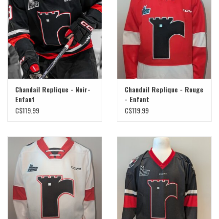
Liquidation
Chandail Replique - Noir-
Chandail Replique - Rouge
Enfant
- Enfant
C$119.99
C$119.99