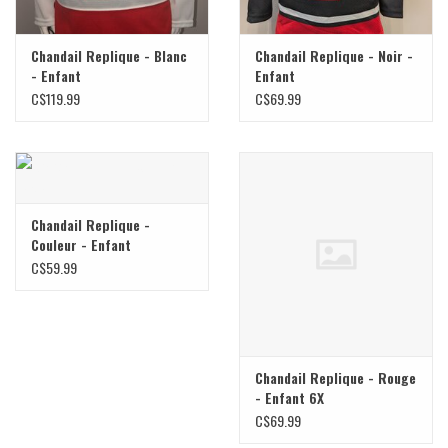
Chandail Replique - Blanc
Chandail Replique - Noir -
- Enfant
Enfant
C$119.99
C$69.99
Chandail Replique -
Couleur - Enfant
C$59.99
Chandail Replique - Rouge
- Enfant 6X
C$69.99